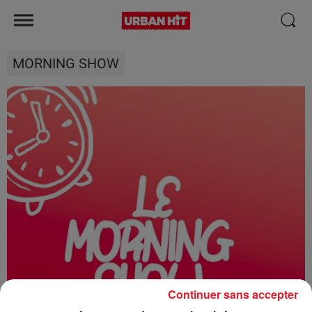
MORNING SHOW
Continuer sans accepter