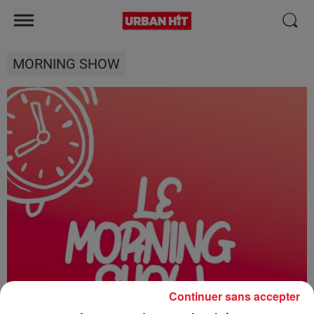
MORNING SHOW
Continuer sans accepter