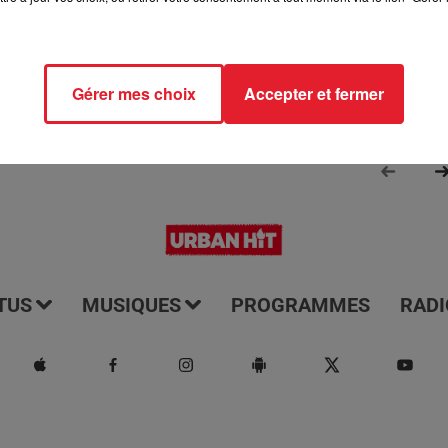
Gérer mes choix
Accepter et fermer
TUS
MUSIQUES
PROGRAMMES
RADI