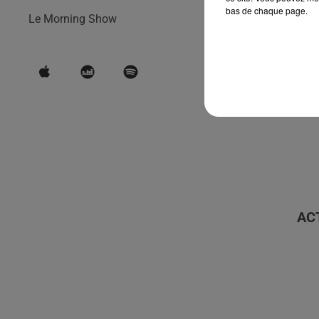
bas de chaque page.
Le Morning Show
AC