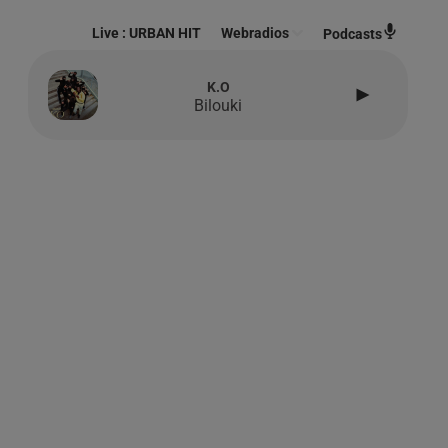
Live :
URBAN HIT
Webradios
Podcasts
K.o
Bilouki