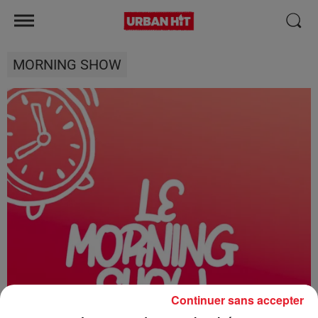
MORNING SHOW
Continuer sans accepter