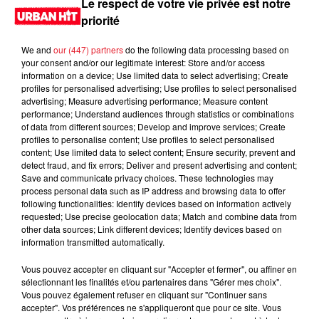
Le respect de votre vie privée est notre
priorité
We and
our (447) partners
do the following data processing based on
your consent and/or our legitimate interest: Store and/or access
information on a device; Use limited data to select advertising; Create
profiles for personalised advertising; Use profiles to select personalised
advertising; Measure advertising performance; Measure content
performance; Understand audiences through statistics or combinations
of data from different sources; Develop and improve services; Create
profiles to personalise content; Use profiles to select personalised
content; Use limited data to select content; Ensure security, prevent and
0:00
3 min 54 sec
detect fraud, and fix errors; Deliver and present advertising and content;
Save and communicate privacy choices. These technologies may
process personal data such as IP address and browsing data to offer
following functionalities: Identify devices based on information actively
requested; Use precise geolocation data; Match and combine data from
7 décembre 2023 - 3 min 54 sec
other data sources; Link different devices; Identify devices based on
information transmitted automatically.
MORNING SHOW 08H04 du 07.12.2023
Vous pouvez accepter en cliquant sur "Accepter et fermer", ou affiner en
Le Morning Show
sélectionnant les finalités et/ou partenaires dans "Gérer mes choix".
Vous pouvez également refuser en cliquant sur "Continuer sans
accepter". Vos préférences ne s'appliqueront que pour ce site. Vous