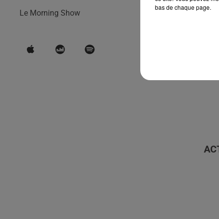
bas de chaque page.
Le Morning Show
AC