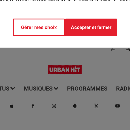
Gérer mes choix
Accepter et fermer
TUS
MUSIQUES
PROGRAMMES
RADI