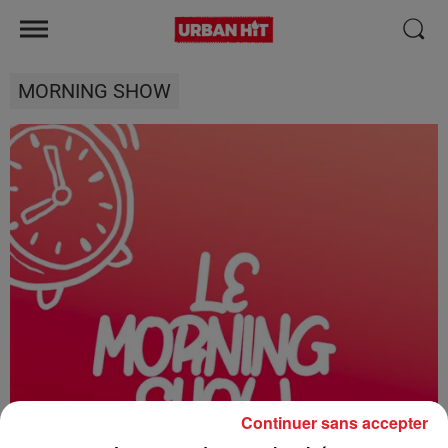
MORNING SHOW
Continuer sans accepter