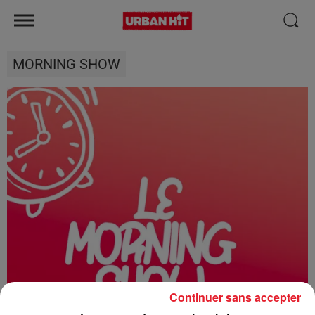
MORNING SHOW
Continuer sans accepter