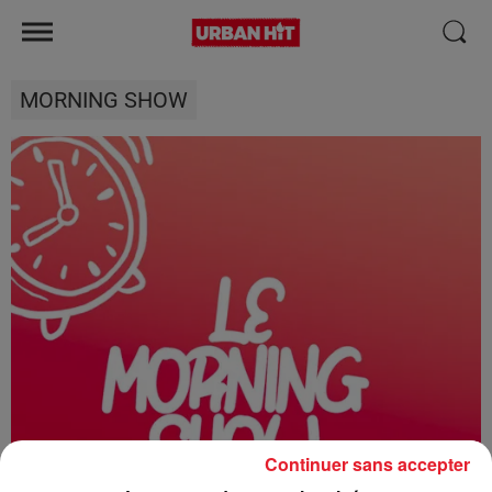
MORNING SHOW
Continuer sans accepter