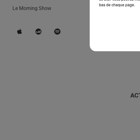
bas de chaque page.
Le Morning Show
AC