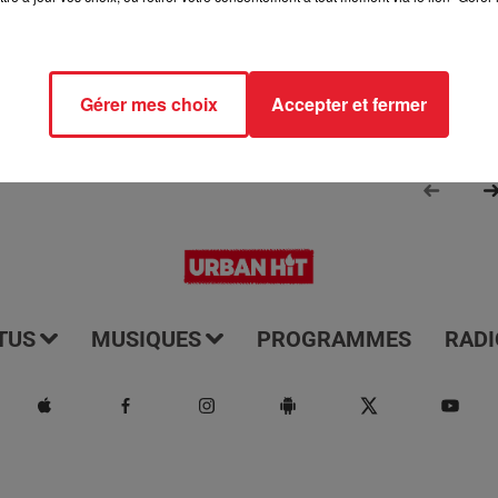
Gérer mes choix
Accepter et fermer
TUS
MUSIQUES
PROGRAMMES
RADI