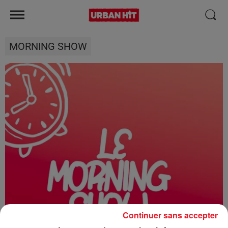
MORNING SHOW
Continuer sans accepter