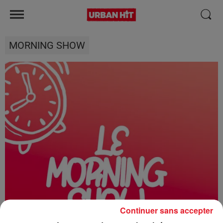
MORNING SHOW
Continuer sans accepter