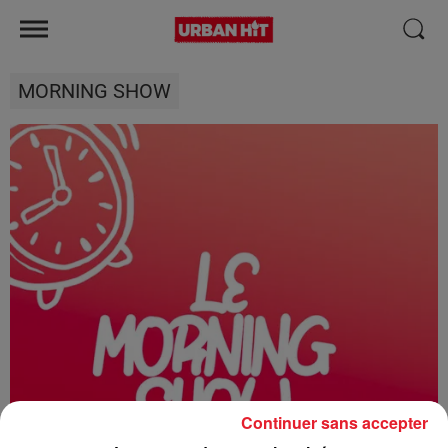
MORNING SHOW
Continuer sans accepter