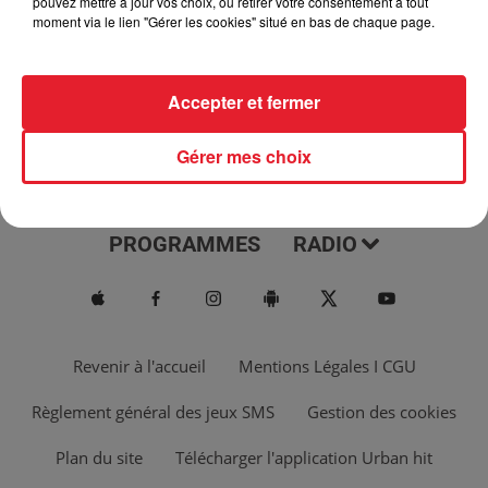
pouvez mettre à jour vos choix, ou retirer votre consentement à tout
moment via le lien "Gérer les cookies" situé en bas de chaque page.
Accepter et fermer
Gérer mes choix
ACTUS
MUSIQUES
PROGRAMMES
RADIO
Revenir à l'accueil
Mentions Légales I CGU
Règlement général des jeux SMS
Gestion des cookies
Plan du site
Télécharger l'application Urban hit