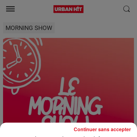
MORNING SHOW
Continuer sans accepter