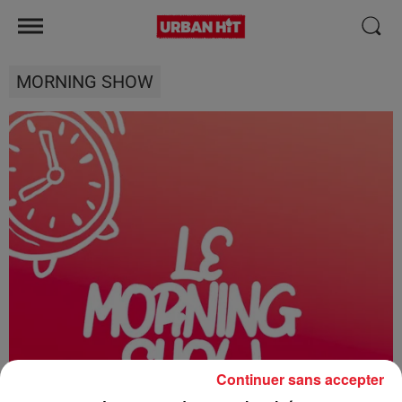
MORNING SHOW
Continuer sans accepter