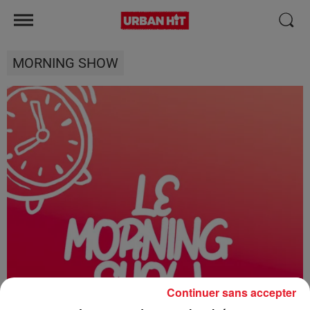
MORNING SHOW
Continuer sans accepter