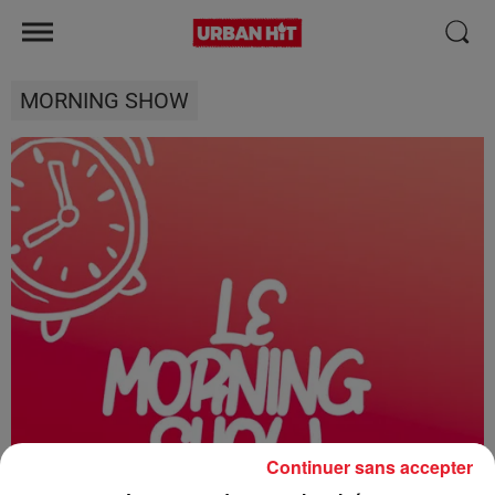
MORNING SHOW
Continuer sans accepter