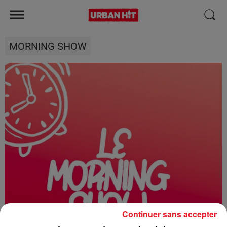
MORNING SHOW
Continuer sans accepter