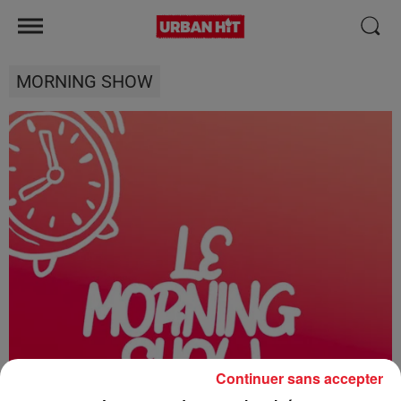
MORNING SHOW
Continuer sans accepter