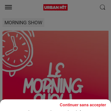
MORNING SHOW
Continuer sans accepter