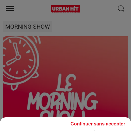
MORNING SHOW
Continuer sans accepter