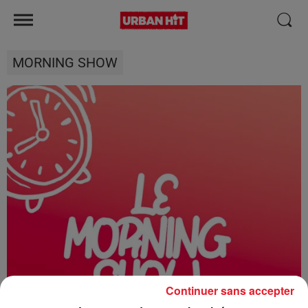
MORNING SHOW
Continuer sans accepter