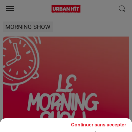
MORNING SHOW
Continuer sans accepter