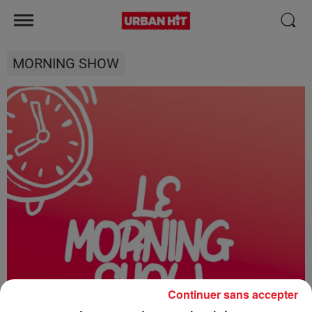
MORNING SHOW
Continuer sans accepter