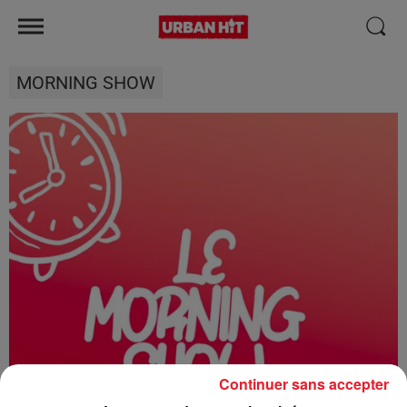
MORNING SHOW
Continuer sans accepter