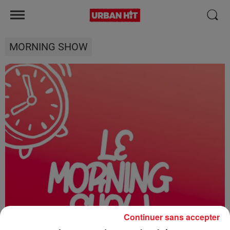
MORNING SHOW
Continuer sans accepter