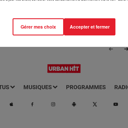
Gérer mes choix
Accepter et fermer
TUS
MUSIQUES
PROGRAMMES
RADI