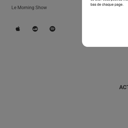
bas de chaque page.
Le Morning Show
AC