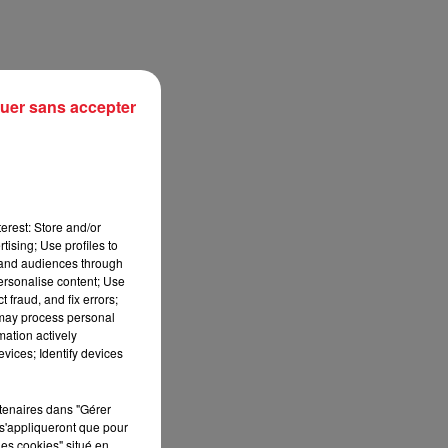
uer sans accepter
erest: Store and/or
tising; Use profiles to
tand audiences through
personalise content; Use
sec
 fraud, and fix errors;
 may process personal
mation actively
vices; Identify devices
rtenaires dans "Gérer
s'appliqueront que pour
les cookies" situé en