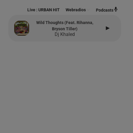
Live :
URBAN HIT
Webradios
Podcasts
Wild Thoughts (feat. Rihanna,
Bryson Tiller)
Dj Khaled