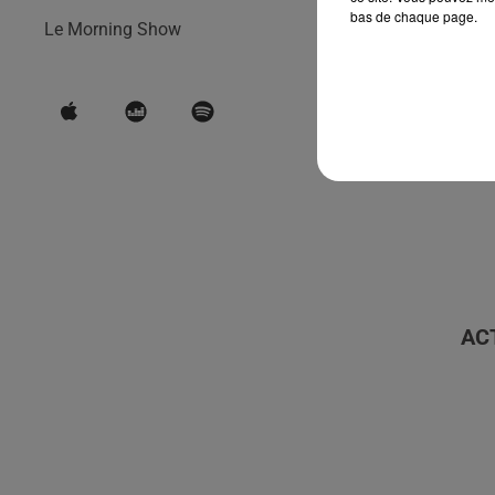
bas de chaque page.
Le Morning Show
AC