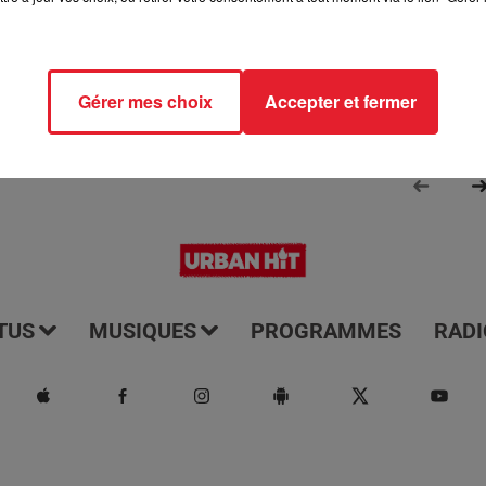
Gérer mes choix
Accepter et fermer
TUS
MUSIQUES
PROGRAMMES
RADI