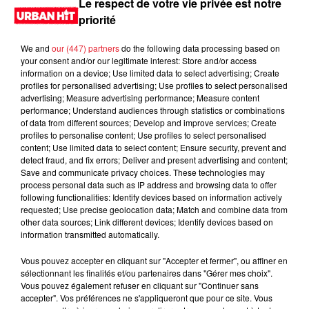
Le respect de votre vie privée est notre
priorité
We and
our (447) partners
do the following data processing based on
your consent and/or our legitimate interest: Store and/or access
information on a device; Use limited data to select advertising; Create
profiles for personalised advertising; Use profiles to select personalised
advertising; Measure advertising performance; Measure content
performance; Understand audiences through statistics or combinations
of data from different sources; Develop and improve services; Create
profiles to personalise content; Use profiles to select personalised
content; Use limited data to select content; Ensure security, prevent and
0:00
1 min 51 sec
detect fraud, and fix errors; Deliver and present advertising and content;
Save and communicate privacy choices. These technologies may
process personal data such as IP address and browsing data to offer
following functionalities: Identify devices based on information actively
requested; Use precise geolocation data; Match and combine data from
3 juin 2026 - 1 min 51 sec
other data sources; Link different devices; Identify devices based on
information transmitted automatically.
MORNING SHOW 08H43 du 03.06.2026
Vous pouvez accepter en cliquant sur "Accepter et fermer", ou affiner en
Le Morning Show
sélectionnant les finalités et/ou partenaires dans "Gérer mes choix".
Vous pouvez également refuser en cliquant sur "Continuer sans
accepter". Vos préférences ne s'appliqueront que pour ce site. Vous