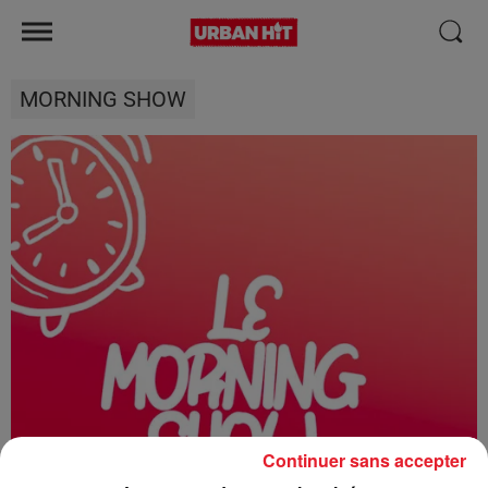
MORNING SHOW
Continuer sans accepter