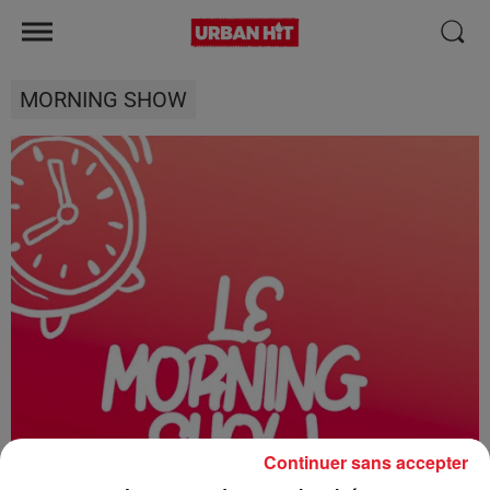
MORNING SHOW
Continuer sans accepter