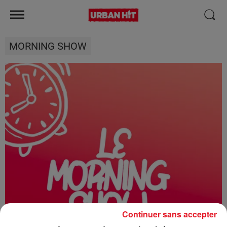
MORNING SHOW
Continuer sans accepter