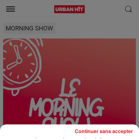
MORNING SHOW
Continuer sans accepter