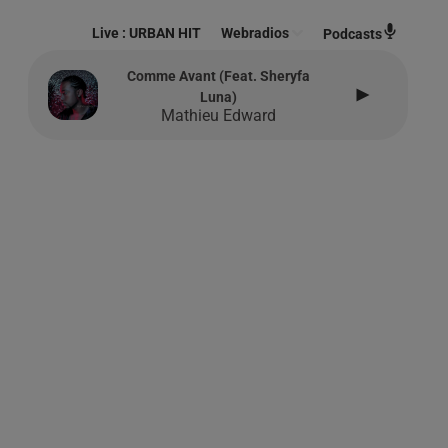
Live :
URBAN HIT
Webradios
Podcasts
Comme Avant (feat. Sheryfa
Luna)
Mathieu Edward