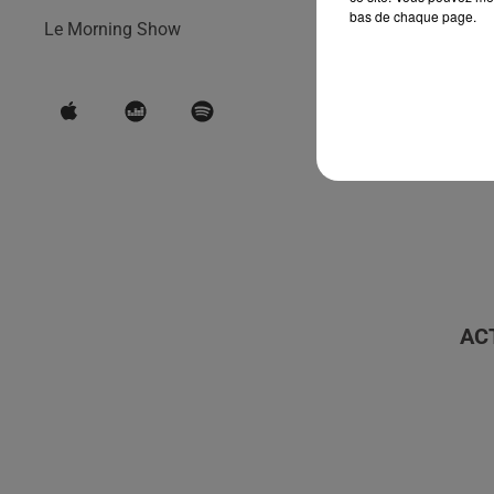
bas de chaque page.
Le Morning Show
AC