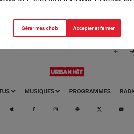
Gérer mes choix
Accepter et fermer
TUS
MUSIQUES
PROGRAMMES
RADI