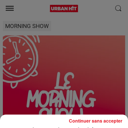
MORNING SHOW
Continuer sans accepter