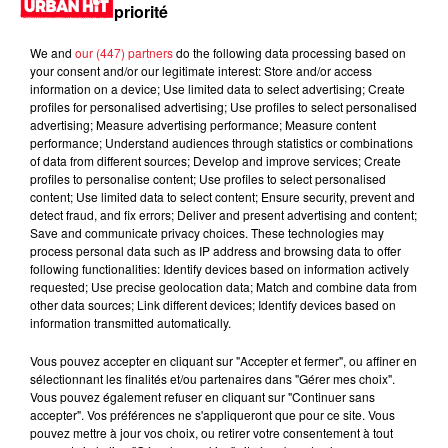
priorité
We and
our (447) partners
do the following data processing based on
your consent and/or our legitimate interest: Store and/or access
information on a device; Use limited data to select advertising; Create
profiles for personalised advertising; Use profiles to select personalised
advertising; Measure advertising performance; Measure content
performance; Understand audiences through statistics or combinations
of data from different sources; Develop and improve services; Create
profiles to personalise content; Use profiles to select personalised
content; Use limited data to select content; Ensure security, prevent and
detect fraud, and fix errors; Deliver and present advertising and content;
0:00
3 min 12 sec
Save and communicate privacy choices. These technologies may
process personal data such as IP address and browsing data to offer
following functionalities: Identify devices based on information actively
requested; Use precise geolocation data; Match and combine data from
other data sources; Link different devices; Identify devices based on
8 février 2024 - 3 min 12 sec
information transmitted automatically.
MORNING SHOW 09H01 du 08.02.2024
Vous pouvez accepter en cliquant sur "Accepter et fermer", ou affiner en
sélectionnant les finalités et/ou partenaires dans "Gérer mes choix".
Vous pouvez également refuser en cliquant sur "Continuer sans
accepter". Vos préférences ne s'appliqueront que pour ce site. Vous
pouvez mettre à jour vos choix, ou retirer votre consentement à tout