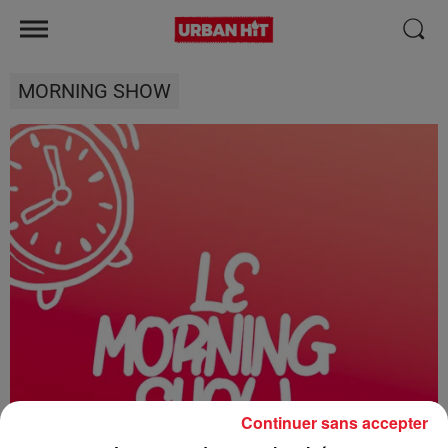
MORNING SHOW
Continuer sans accepter