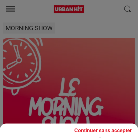
MORNING SHOW
Continuer sans accepter