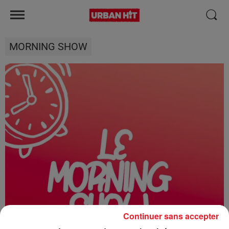
MORNING SHOW
Continuer sans accepter