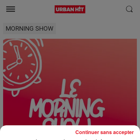
MORNING SHOW
Continuer sans accepter