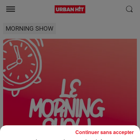
MORNING SHOW
Continuer sans accepter