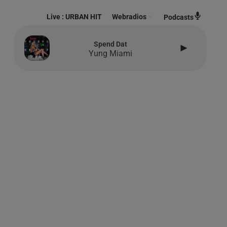
Live :
URBAN HIT
Webradios
Podcasts
Spend Dat
Yung Miami