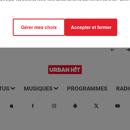
Gérer mes choix
Accepter et fermer
TUS
MUSIQUES
PROGRAMMES
RADI