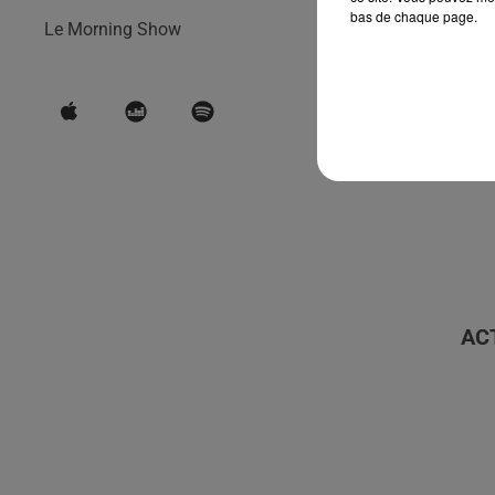
bas de chaque page.
Le Morning Show
AC