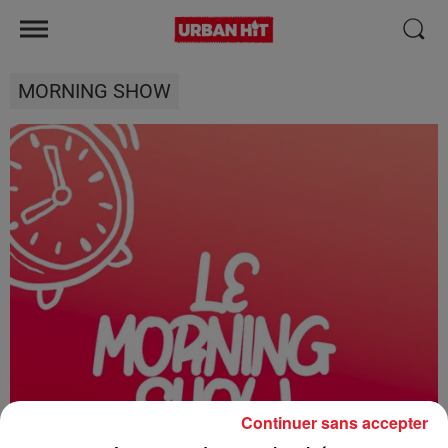
MORNING SHOW
Continuer sans accepter