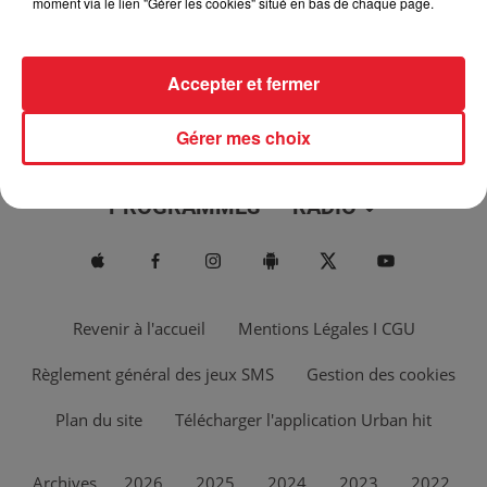
moment via le lien "Gérer les cookies" situé en bas de chaque page.
Accepter et fermer
Gérer mes choix
ACTUS
MUSIQUES
PROGRAMMES
RADIO
Revenir à l'accueil
Mentions Légales I CGU
Règlement général des jeux SMS
Gestion des cookies
Plan du site
Télécharger l'application Urban hit
Archives
2026
2025
2024
2023
2022