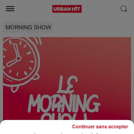
MORNING SHOW
Continuer sans accepter