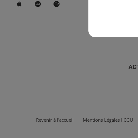
AC
Revenir à l'accueil
Mentions Légales I CGU