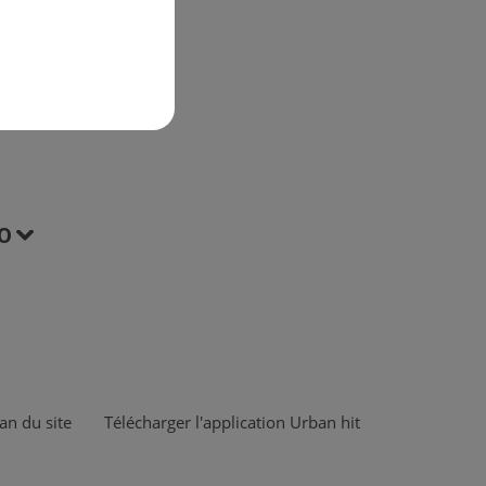
O
an du site
Télécharger l'application Urban hit