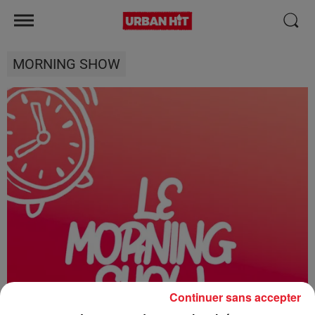
MORNING SHOW
Continuer sans accepter