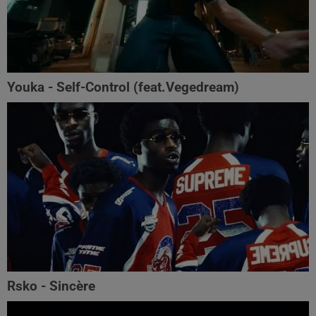
Youka - Self-Control (feat.Vegedream)
Rsko - Sincère