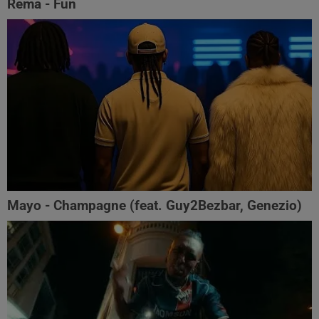
Rema - Fun
Mayo - Champagne (feat. Guy2Bezbar, Genezio)