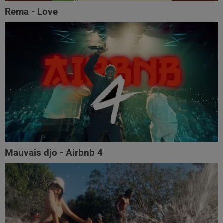
Rema - Love
Mauvais djo - Airbnb 4