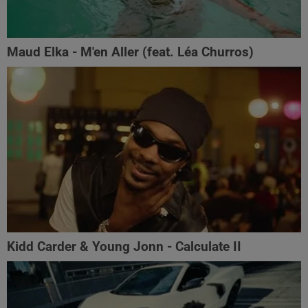
Maud Elka - M'en Aller (feat. Léa Churros)
Kidd Carder & Young Jonn - Calculate II