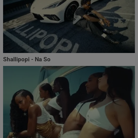
Shallipopi - Na So