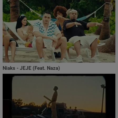
Niaks - JEJE (Feat. Naza)