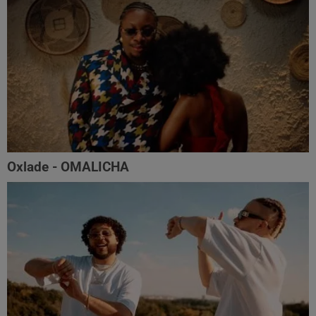
Oxlade - OMALICHA