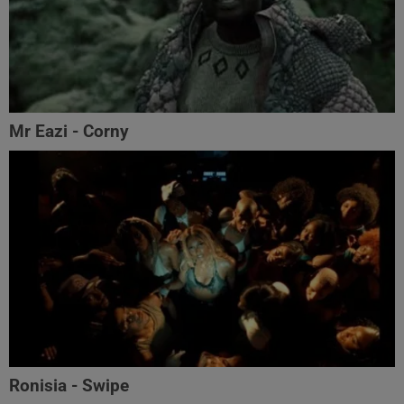
Mr Eazi - Corny
Ronisia - Swipe