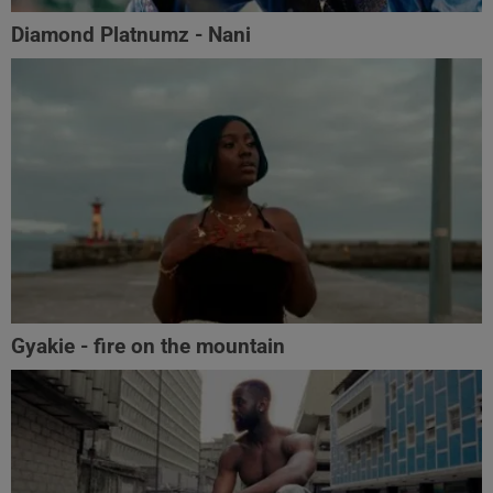
Diamond Platnumz - Nani
Gyakie - fire on the mountain