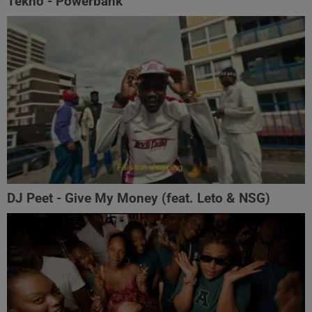
Tekno - Powerbank
DJ Peet - Give My Money (feat. Leto & NSG)