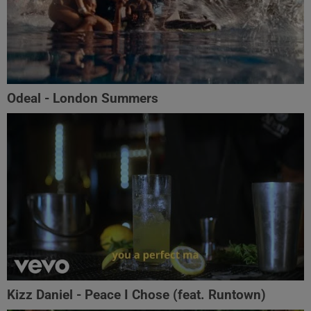
Odeal - London Summers
Kizz Daniel - Peace I Chose (feat. Runtown)