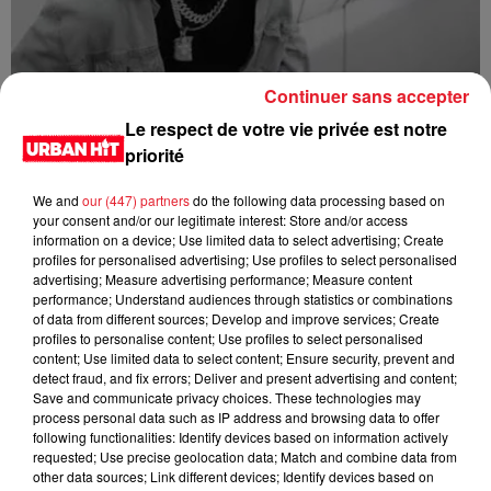
Continuer sans accepter
1da Banton - High Star
Le respect de votre vie privée est notre
priorité
We and
our (447) partners
do the following data processing based on
your consent and/or our legitimate interest: Store and/or access
information on a device; Use limited data to select advertising; Create
profiles for personalised advertising; Use profiles to select personalised
advertising; Measure advertising performance; Measure content
performance; Understand audiences through statistics or combinations
of data from different sources; Develop and improve services; Create
profiles to personalise content; Use profiles to select personalised
content; Use limited data to select content; Ensure security, prevent and
detect fraud, and fix errors; Deliver and present advertising and content;
Save and communicate privacy choices. These technologies may
Shallipopi - Laho III (feat. Rauw Alejandro)
process personal data such as IP address and browsing data to offer
following functionalities: Identify devices based on information actively
requested; Use precise geolocation data; Match and combine data from
other data sources; Link different devices; Identify devices based on