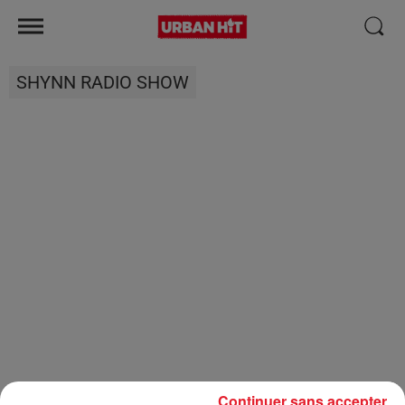
SHYNN RADIO SHOW
Continuer sans accepter