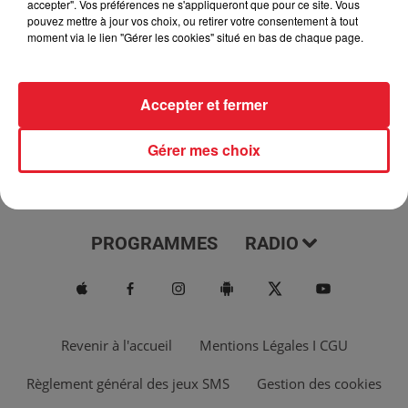
accepter". Vos préférences ne s'appliqueront que pour ce site. Vous
pouvez mettre à jour vos choix, ou retirer votre consentement à tout
moment via le lien "Gérer les cookies" situé en bas de chaque page.
Accepter et fermer
Gérer mes choix
ACTUS
MUSIQUES
PROGRAMMES
RADIO
Revenir à l'accueil
Mentions Légales I CGU
Règlement général des jeux SMS
Gestion des cookies