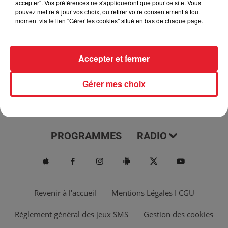
accepter". Vos préférences ne s'appliqueront que pour ce site. Vous
pouvez mettre à jour vos choix, ou retirer votre consentement à tout
moment via le lien "Gérer les cookies" situé en bas de chaque page.
Accepter et fermer
Gérer mes choix
ACTUS
MUSIQUES
PROGRAMMES
RADIO
Revenir à l'accueil
Mentions Légales I CGU
Règlement général des jeux SMS
Gestion des cookies