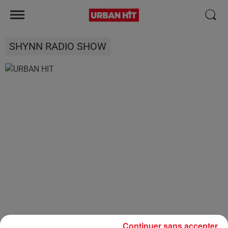
SHYNN RADIO SHOW
Continuer sans accepter