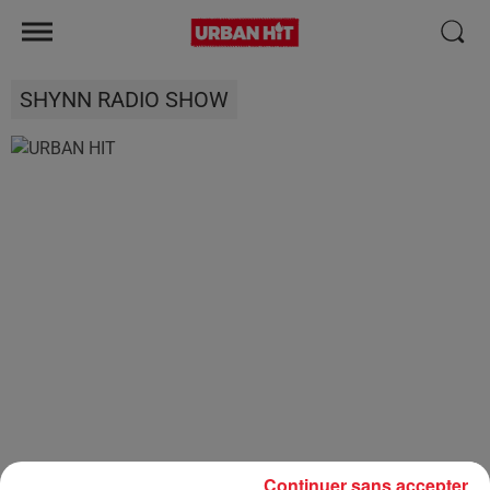
SHYNN RADIO SHOW
Continuer sans accepter