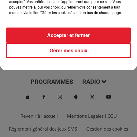
accepter". Vos préférences ne s'appliqueront que pour ce site. Vous
pouvez mettre à jour vos choix, ou retirer votre consentement à tout
moment via le lien "Gérer les cookies" situé en bas de chaque page.
Accepter et fermer
Gérer mes choix
ACTUS
MUSIQUES
PROGRAMMES
RADIO
Revenir à l'accueil
Mentions Légales I CGU
Règlement général des jeux SMS
Gestion des cookies