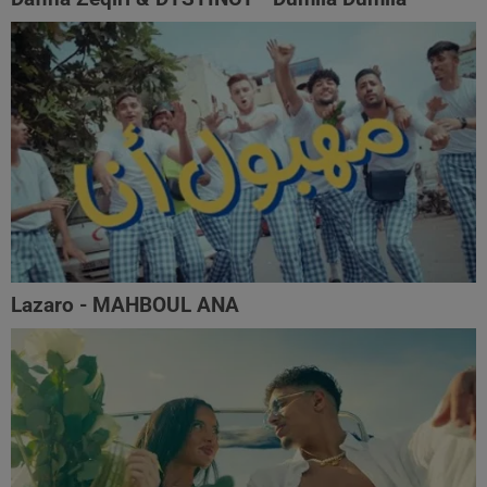
Lazaro - MAHBOUL ANA