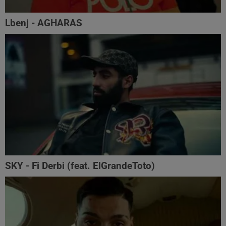
Lbenj - AGHARAS
SKY - Fi Derbi (feat. ElGrandeToto)