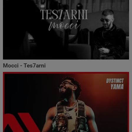
Mocci - Tes7arni