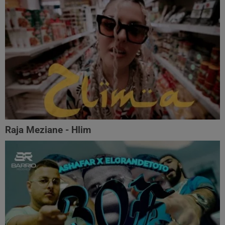
Raja Meziane - Hlim