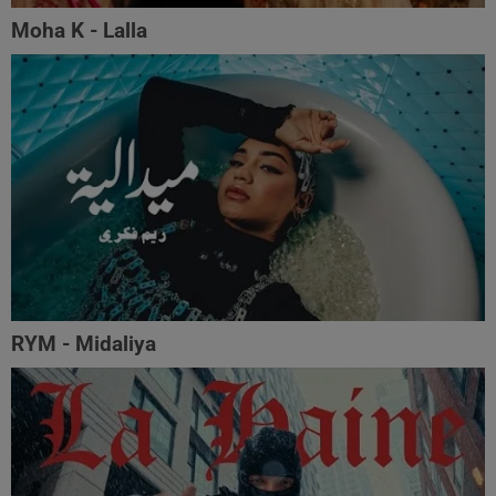
Moha K - Lalla
RYM - Midaliya