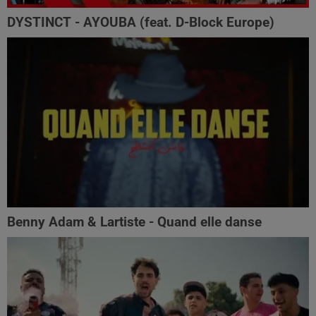
DYSTINCT - AYOUBA (feat. D-Block Europe)
Benny Adam & ‪Lartiste‬ - Quand elle danse