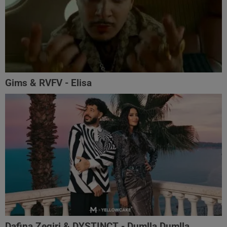
Gims & RVFV - Elisa
Dafina Zeqiri & DYSTINCT - Dumlla Dumlla