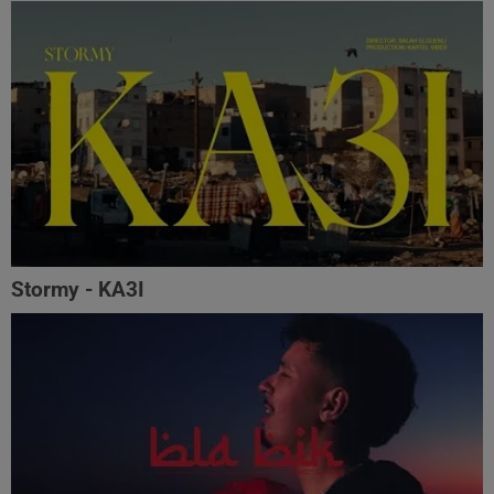
Stormy - KA3I