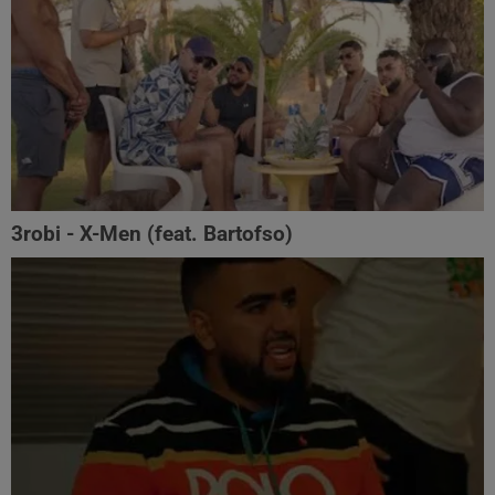
3robi - X-Men (feat. Bartofso)