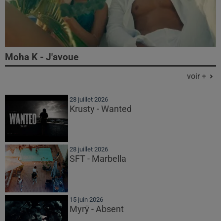
Moha K - J'avoue
voir +
28 juillet 2026
Krusty - Wanted
28 juillet 2026
SFT - Marbella
15 juin 2026
Myrÿ - Absent