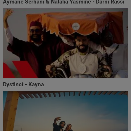
Aymane Serhani & Natalia Yasmine - Darni Rassi
Dystinct - Kayna