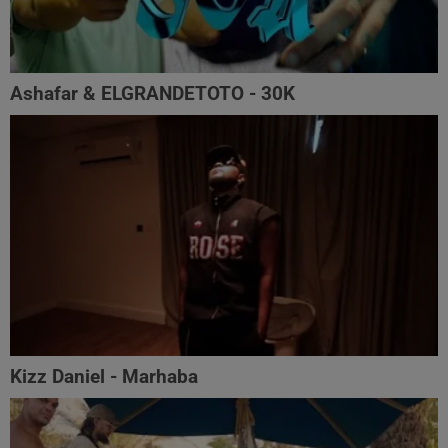
Ashafar & ELGRANDETOTO - 30K
Kizz Daniel - Marhaba