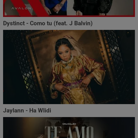
Dystinct - Como tu (feat. J Balvin)
Jaylann - Ha Wlidi