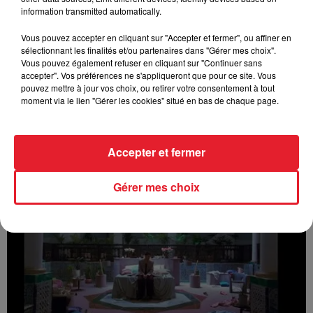
information transmitted automatically.
Vous pouvez accepter en cliquant sur "Accepter et fermer", ou affiner en
sélectionnant les finalités et/ou partenaires dans "Gérer mes choix".
Vous pouvez également refuser en cliquant sur "Continuer sans
accepter". Vos préférences ne s'appliqueront que pour ce site. Vous
pouvez mettre à jour vos choix, ou retirer votre consentement à tout
moment via le lien "Gérer les cookies" situé en bas de chaque page.
Vacra‬ - Totopika (feat. ElGrandeToto)
Accepter et fermer
Gérer mes choix